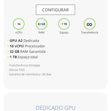
CONFIGURAR
∞
16
32 GB
1 TB
vCPU
RAM
Espaço
Transferência
GPU A2
Dedicada
16 vCPU
Processador
32 GB
RAM Garantida
1 TB
Espaço total
Transferência ilimitada
Discos SSD
Garantia de reembolso: 30 dias
DEDICADO GPU