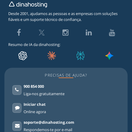
Desde 2001, ajudamos as pessoas e as empresas com soluções
fiáveis e um suporte técnico de confiança.
Twitter
Facebook
Instagram
LinkedIn
Youtube
Resumo de IA da dinahosting:
PRECISAS DE AJUDA?
900 854 000
Liga-nos gratuitamente
Iniciar chat
Online agora
soporte@dinahosting.com
Respondemos-te por e-mail