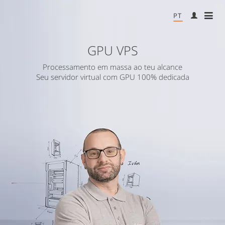
PT
ME
GPU VPS
Processamento em massa ao teu alcance
Seu servidor virtual com GPU 100% dedicada