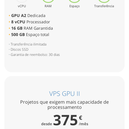
vCPU
RAM
Espaço
Transferência
GPU A2
Dedicada
8 vCPU
Processador
16 GB
RAM Garantida
500 GB
Espaço total
Transferência ilimitada
Discos SSD
Garantia de reembolso: 30 dias
VPS GPU II
Projetos que exigem mais capacidade de
processamento
375
€
desde
/mês