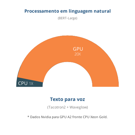
Processamento em linguagem natural
(BERT-Large)
GPU
20X
CPU
1X
Texto para voz
(Tacotron2 + Waveglow)
* Dados Nvidia para GPU A2 fronte CPU Xeon Gold.