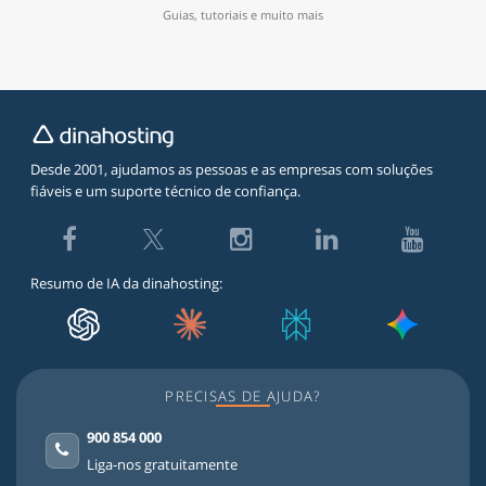
Guias, tutoriais e muito mais
Desde 2001, ajudamos as pessoas e as empresas com soluções
fiáveis e um suporte técnico de confiança.
Twitter
Facebook
Instagram
LinkedIn
Youtube
Resumo de IA da dinahosting:
PRECISAS DE AJUDA?
900 854 000
Liga-nos gratuitamente