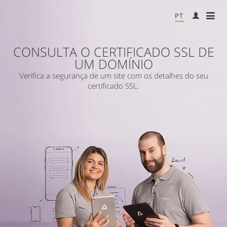
PT
ME
CONSULTA O CERTIFICADO SSL DE
UM DOMÍNIO
Verifica a segurança de um site com os detalhes do seu
certificado SSL.