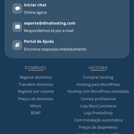
Iniciar chat
Online agora
soporte@dinahosting.com
Respondemos-te por e-mail
Portal de Ajuda
Encontra respostas imediatamente
DOMÍNIOS
HOSTING
Registar domínios
Comprar hosting
Transferir domínios
Hosting para WordPress
Registar por volume
Hosting com WordPress otimizado
Preços de domínios
Correio profissional
Whois
Loja WooCommerce
RDAP
Loja PrestaShop
Com instalação automática
Preços de alojamento